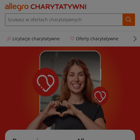
Licytacje charytatywne
Oferty charytatywne
Dl